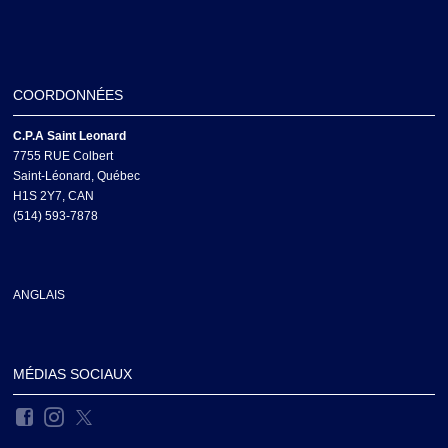
COORDONNÉES
C.P.A Saint Leonard
7755 RUE Colbert
Saint-Léonard, Québec
H1S 2Y7, CAN
(514) 593-7878
ANGLAIS
MÉDIAS SOCIAUX