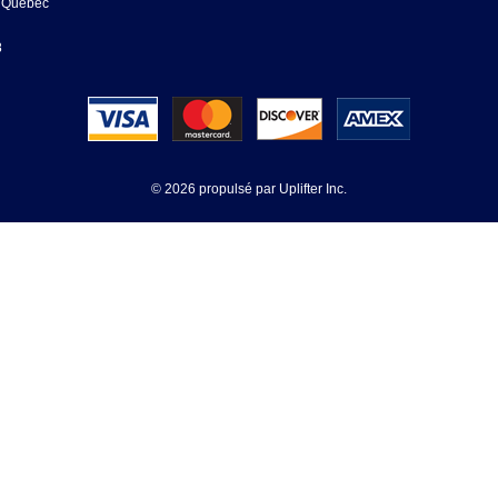
, Québec
8
© 2026 propulsé par
Uplifter Inc.