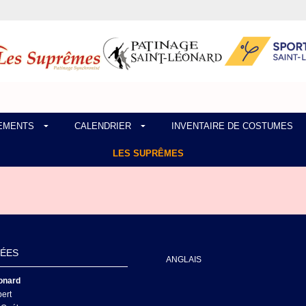
EMENTS
CALENDRIER
INVENTAIRE DE COSTUMES
LES SUPRÊMES
ÉES
ANGLAIS
eonard
ert