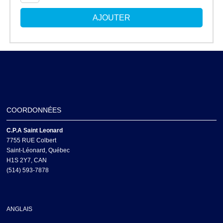
COORDONNÉES
C.P.A Saint Leonard
7755 RUE Colbert
Saint-Léonard, Québec
H1S 2Y7, CAN
(514) 593-7878
ANGLAIS