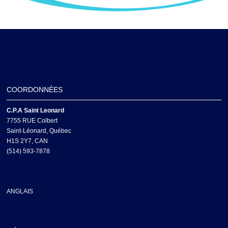
COORDONNÉES
C.P.A Saint Leonard
7755 RUE Colbert
Saint-Léonard, Québec
H1S 2Y7, CAN
(514) 593-7878
ANGLAIS