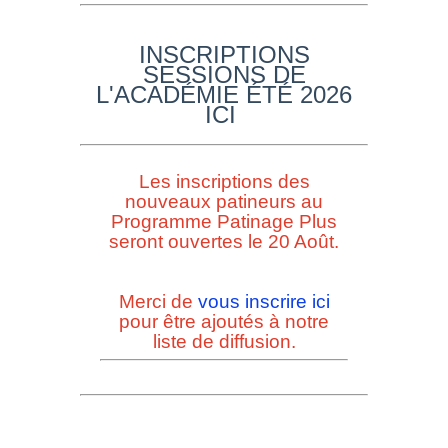
INSCRIPTIONS
SESSIONS DE
L'ACADÉMIE ÉTÉ 2026
ICI
Les inscriptions des
nouveaux patineurs au
Programme Patinage Plus
seront ouvertes le 20 Août.
Merci de
vous inscrire ici
pour être ajoutés à notre
liste de diffusion.